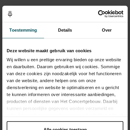
Beeld en geluid
Toestemming
Details
Over
Deze website maakt gebruik van cookies
Wij willen u een prettige ervaring bieden op onze website
en daarbuiten. Daarom gebruiken wij cookies. Sommige
van deze cookies zijn noodzakelijk voor het functioneren
van de website, andere helpen ons om onze
dienstverlening en website te optimaliseren en u gericht
te kunnen informeren over interessante aanbiedingen,
producten of diensten van Het Concertgebouw. Daarbij
kunnen persoonlijke gegevens worden verzameld en
gebruikt voor het personaliseren van advertenties. U kunt
onder 'aanpassen' zelf welke cookies wij mogen
plaatsen.
Alle cookies toestaan