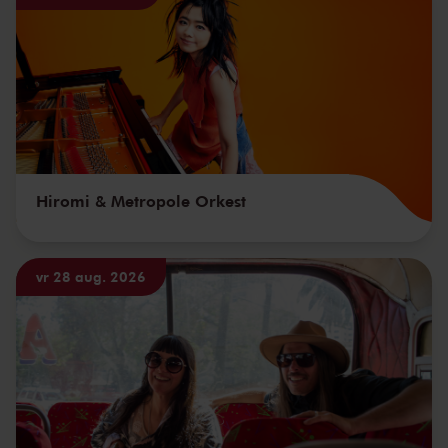
Hiromi & Metropole Orkest
vr 28 aug. 2026