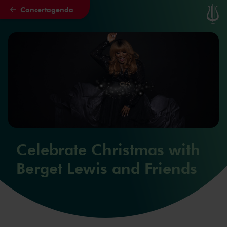
Concertagenda
Naar hoofdcontent
Celebrate Christmas with
Berget Lewis and Friends