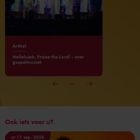
Artikel
Hallelujah, Praise the Lord! - over
gospelmuziek
Ook iets voor u?
vr 11 sep. 2026