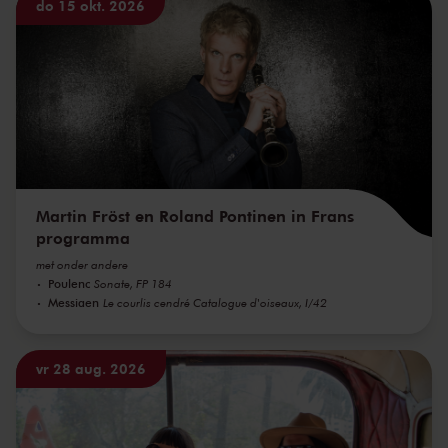
do 15 okt. 2026
Martin Fröst en Roland Pontinen in Frans
programma
met onder andere
Poulenc
Sonate, FP 184
Messiaen
Le courlis cendré Catalogue d'oiseaux, I/42
vr 28 aug. 2026