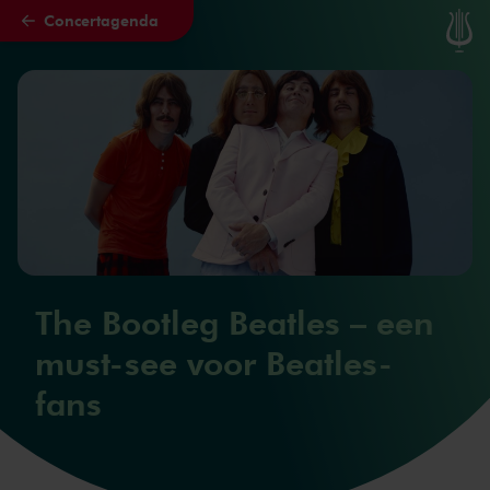
Concertagenda
Naar hoofdcontent
The Bootleg Beatles – een
must-see voor Beatles-
fans