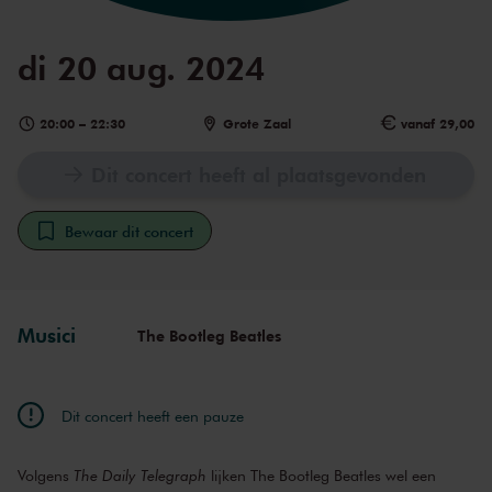
di 20 aug. 2024
20:00
–
22:30
Grote Zaal
vanaf 29,00
Dit concert heeft al plaatsgevonden
Bewaar dit concert
Musici
The Bootleg Beatles
Dit concert heeft een pauze
Volgens
The Daily Telegraph
lijken The Bootleg Beatles wel een