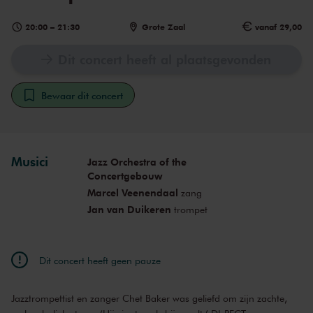
20:00
–
21:30
Grote Zaal
vanaf 29,00
Dit concert heeft al plaatsgevonden
Bewaar dit concert
Musici
Jazz Orchestra of the
Concertgebouw
Marcel Veenendaal
zang
Jan van Duikeren
trompet
Dit concert heeft geen pauze
Jazztrompettist en zanger Chet Baker was geliefd om zijn zachte,