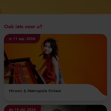
Ook iets voor u?
vr 11 sep. 2026
Hiromi & Metropole Orkest
do 15 okt. 2026