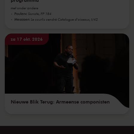
met onder andere
Poulenc
Sonate, FP 184
Messiaen
Le courlis cendré Catalogue d'oiseaux, I/42
za 17 okt. 2026
Nieuwe Blik Terug: Armeense componisten