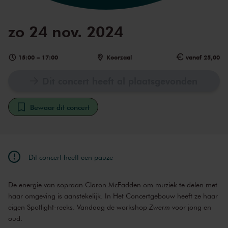
zo 24 nov. 2024
15:00
–
17:00
Koorzaal
vanaf 25,00
Dit concert heeft al plaatsgevonden
Bewaar dit concert
Dit concert heeft een pauze
De energie van sopraan Claron McFadden om muziek te delen met
haar omgeving is aanstekelijk. In Het Concertgebouw heeft ze haar
eigen Spotlight-reeks. Vandaag de workshop
Zwerm
voor jong en
oud.