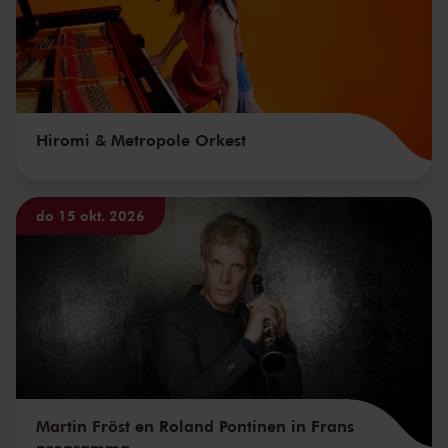
Hiromi & Metropole Orkest
do 15 okt. 2026
Martin Fröst en Roland Pontinen in Frans
programma