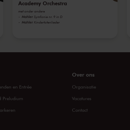
Academy Orchestra
met onder andere
Mahler
Symfonie nr. 9 in D
Mahler
Kindertotenlieder
Over ons
enden en Entrée
Organisatie
 Preludium
Vacatures
arkeren
Contact