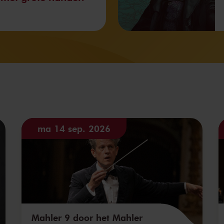
ma 14 sep. 2026
Mahler 9 door het Mahler