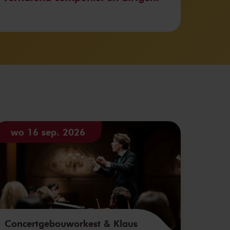
wo 16 sep. 2026
Concertgebouworkest & Klaus