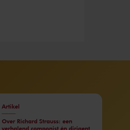
Artikel
Over Richard Strauss: een
verhalend componist én dirigent