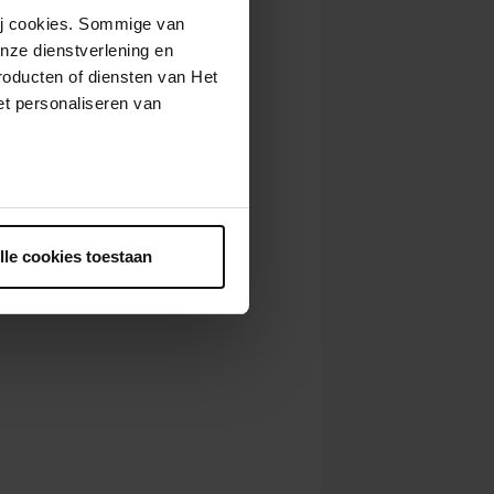
wij cookies. Sommige van
nze dienstverlening en
roducten of diensten van Het
t personaliseren van
ntrekken.
lle cookies toestaan