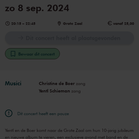
zo 8 sep. 2024
20:15
–
22:45
Grote Zaal
vanaf 25,00
Dit concert heeft al plaatsgevonden
Bewaar dit concert
Musici
Christine de Boer
zang
Yentl Schieman
zang
Dit concert heeft een pauze
Yentl en de Boer komt naar de Grote Zaal om hun 10-jarig jubileum
en nieuwe album te vieren, een exclusieve avond met band en de