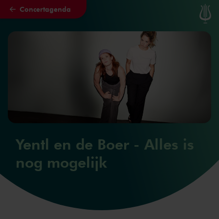
Concertagenda
Naar hoofdcontent
Yentl en de Boer - Alles is
nog mogelijk