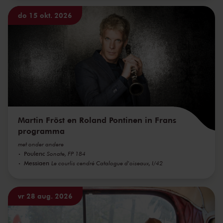
do 15 okt. 2026
Martin Fröst en Roland Pontinen in Frans
programma
met onder andere
Poulenc
Sonate, FP 184
Messiaen
Le courlis cendré Catalogue d'oiseaux, I/42
vr 28 aug. 2026