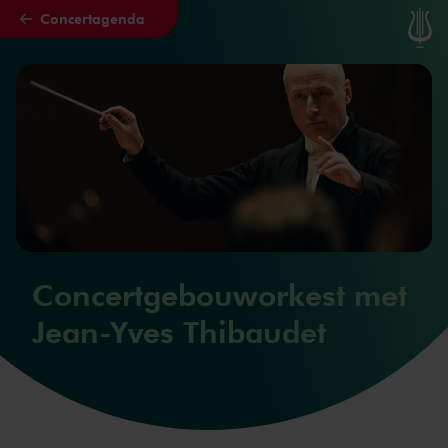
Concertagenda
Naar hoofdcontent
Concertgebouworkest met
Jean-Yves Thibaudet