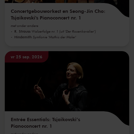
Concertgebouworkest en Seong-Jin Cho:
Tsjaikovski's Pianoconcert nr. 1
met onder andere
R. Strauss
Walzerfolge nr. 1 (uit 'Der Rosenkavalier')
Hindemith
Symfonie 'Mathis der Maler'
vr 25 sep. 2026
Entrée Essentials: Tsjaikovski’s
Pianoconcert nr. 1
met onder andere