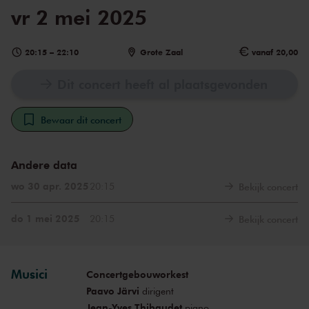
vr 2 mei 2025
20:15
–
22:10
Grote Zaal
vanaf 20,00
Dit concert heeft al plaatsgevonden
Bewaar dit concert
Andere data
wo 30 apr. 2025
20:15
Bekijk concert
do 1 mei 2025
20:15
Bekijk concert
Musici
Concertgebouworkest
Paavo Järvi
dirigent
Jean-Yves Thibaudet
piano