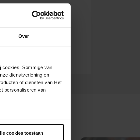
Over
wij cookies. Sommige van
nze dienstverlening en
roducten of diensten van Het
t personaliseren van
ntrekken.
lle cookies toestaan