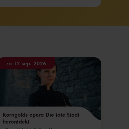
za 12 sep. 2026
Korngolds opera Die tote Stadt
herontdekt