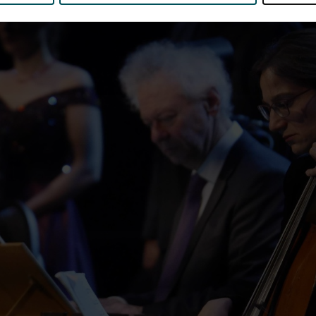
erden
die uw gegevens kunnen ontvangen en verwerken.