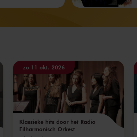
zo 11 okt. 2026
Klassieke hits door het Radio
Filharmonisch Orkest