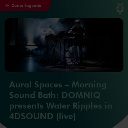
Concertagenda
Naar hoofdcontent
Aural Spaces – Morning
Sound Bath: DOMNIQ
presents Water Ripples in
4DSOUND (live)