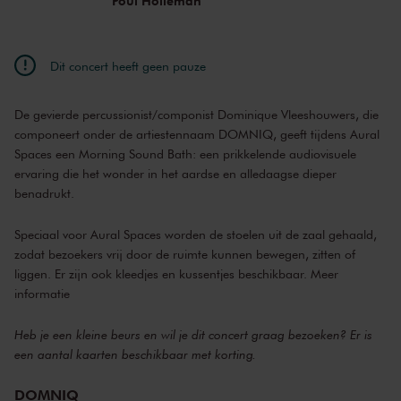
Poul Holleman
Dit concert heeft geen pauze
De gevierde percussionist/componist Dominique Vleeshouwers, die
componeert onder de artiestennaam DOMNIQ, geeft tijdens Aural
Spaces een Morning Sound Bath: een prikkelende audiovisuele
ervaring die het wonder in het aardse en alledaagse dieper
benadrukt.
Speciaal voor Aural Spaces worden de stoelen uit de zaal gehaald,
zodat bezoekers vrij door de ruimte kunnen bewegen, zitten of
liggen. Er zijn ook kleedjes en kussentjes beschikbaar.
Meer
informatie
Heb je een kleine beurs en wil je dit concert graag bezoeken? Er is
een aantal kaarten beschikbaar met korting.
DOMNIQ