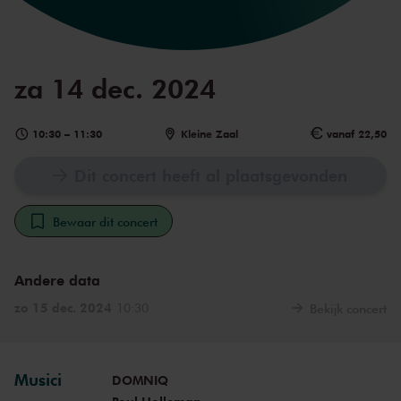
za 14 dec. 2024
10:30
–
11:30
Kleine Zaal
vanaf 22,50
Dit concert heeft al plaatsgevonden
Bewaar dit concert
Andere data
zo 15 dec. 2024
10:30
Bekijk concert
Musici
DOMNIQ