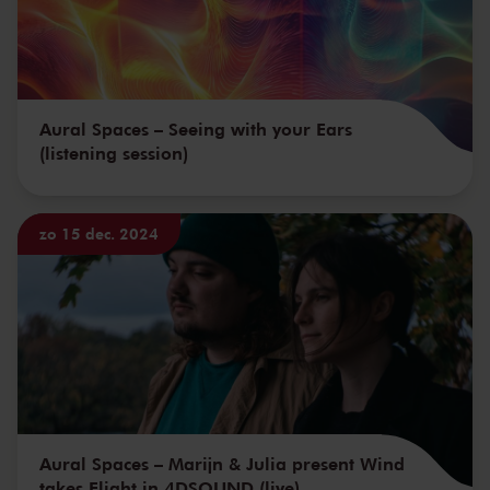
Aural Spaces – Seeing with your Ears
(listening session)
zo 15 dec. 2024
Aural Spaces – Marijn & Julia present Wind
takes Flight in 4DSOUND (live)