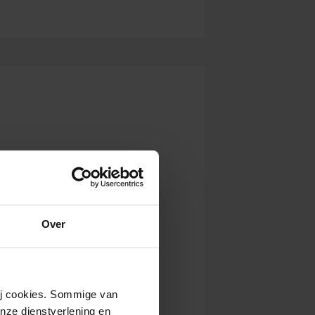
Over
wij cookies. Sommige van
nze dienstverlening en