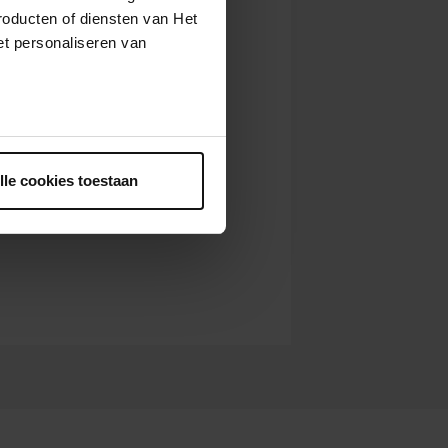
roducten of diensten van Het
t personaliseren van
ntrekken.
lle cookies toestaan