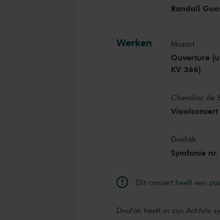
Randall Goo
Werken
Mozart
Ouverture (u
KV 366)
Chevalier de 
Vioolconcert 
Dvořák
Symfonie nr.
Dit concert heeft een pa
Dvořák heeft in zijn
Achtste s