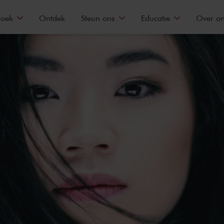
zoek
Ontdek
Steun ons
Educatie
Over o