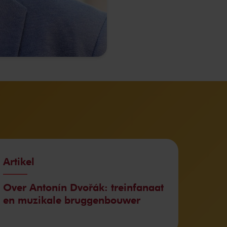
Artikel
Over Antonín Dvořák: treinfanaat
en muzikale bruggenbouwer