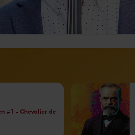
en #1 - Chevalier de