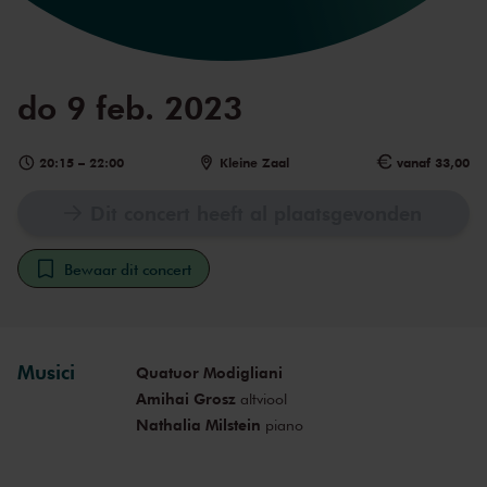
do 9 feb. 2023
20:15
–
22:00
Kleine Zaal
vanaf 33,00
Dit concert heeft al plaatsgevonden
Bewaar dit concert
Musici
Quatuor Modigliani
Amihai Grosz
altviool
Nathalia Milstein
piano