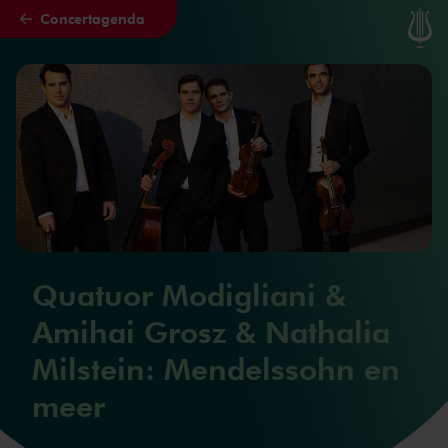
Concertagenda
Naar hoofdcontent
Quatuor Modigliani &
Amihai Grosz & Nathalia
Milstein: Mendelssohn en
meer