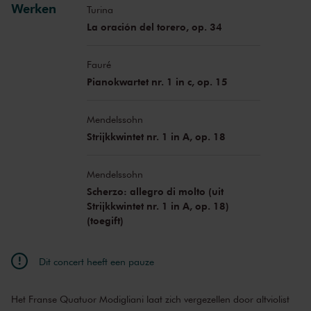
Werken
Turina
La oración del torero, op. 34
Fauré
Pianokwartet nr. 1 in c, op. 15
Mendelssohn
Strijkkwintet nr. 1 in A, op. 18
Mendelssohn
Scherzo: allegro di molto (uit
Strijkkwintet nr. 1 in A, op. 18)
(toegift)
Dit concert heeft een pauze
Het Franse Quatuor Modigliani laat zich vergezellen door altviolist