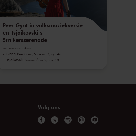
Peer Gynt in volksmuziekversie
en Tsjaikovski’s
Strijkersserenade
met onder andere
Grieg
Peer Gynt, Suite nr. 1, op. 46
Tsjaikovski
Serenade in C, op. 48
Volg ons