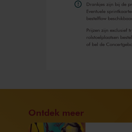
Drankjes zijn bij de p
Eventuele sprintkaarte
bestelflow beschikbaa
Prijzen zijn exclusief 
rolstoelplaatsen best
of bel de Concertgeb
Ontdek meer