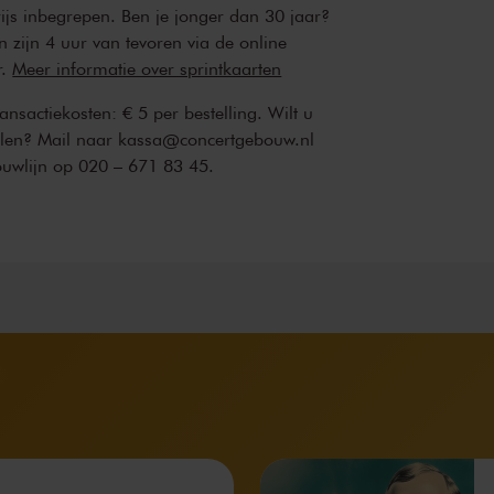
rijs inbegrepen. Ben je jonger dan 30 jaar?
n zijn 4 uur van tevoren via de online
r.
Meer informatie over sprintkaarten
transactiekosten: € 5 per bestelling. Wilt u
ellen? Mail naar kassa@concertgebouw.nl
ouwlijn op 020 – 671 83 45.