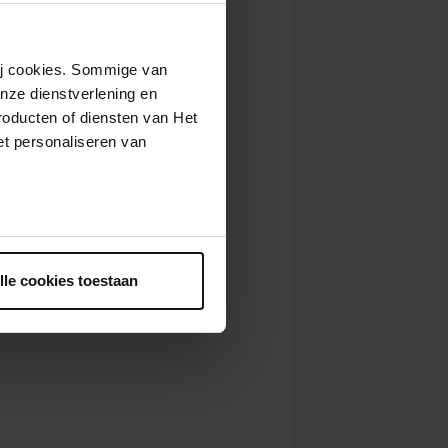
wij cookies. Sommige van
nze dienstverlening en
roducten of diensten van Het
t personaliseren van
ntrekken.
lle cookies toestaan