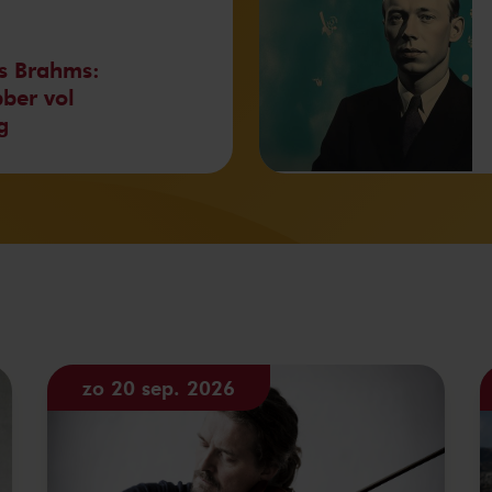
s Brahms:
bber vol
g
zo 20 sep. 2026