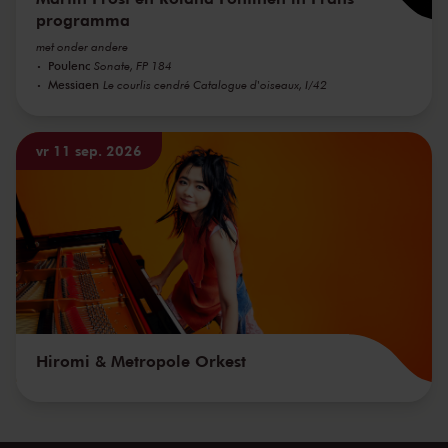
programma
met onder andere
Poulenc
Sonate, FP 184
Messiaen
Le courlis cendré Catalogue d'oiseaux, I/42
vr 11 sep. 2026
Hiromi & Metropole Orkest