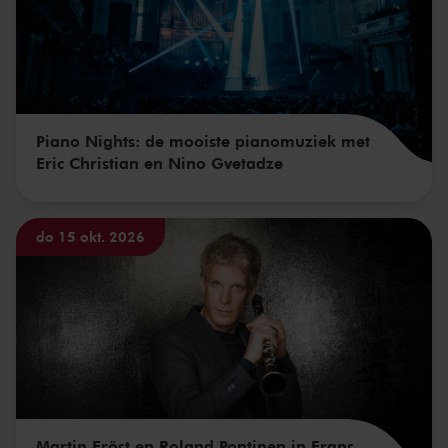
Piano Nights: de mooiste pianomuziek met
Eric Christian en Nino Gvetadze
do 15 okt. 2026
Martin Fröst en Roland Pontinen in Frans