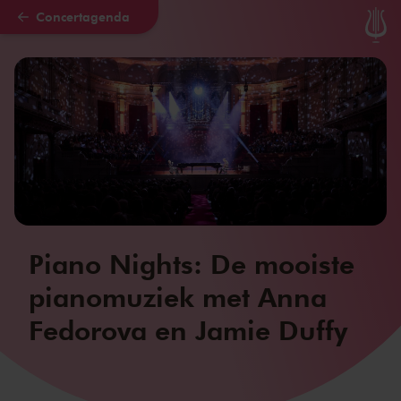
Concertagenda
Naar hoofdcontent
Piano Nights: De mooiste
pianomuziek met Anna
Fedorova en Jamie Duffy