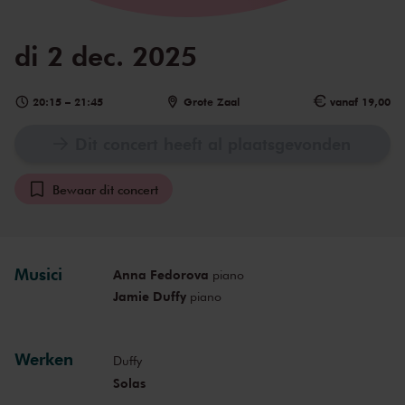
di 2 dec. 2025
20:15
–
21:45
Grote Zaal
vanaf 19,00
Dit concert heeft al plaatsgevonden
Bewaar dit concert
Musici
Anna Fedorova
piano
Jamie Duffy
piano
Werken
Duffy
Solas