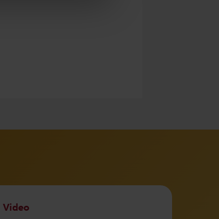
Video