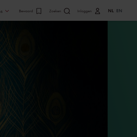
NL
EN
ns
Bewaard
Zoeken
Inloggen