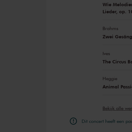
Wie Melodien
Lieder, op. 1
Brahms
Zwei Gesäng
Ives
The Circus 
Heggie
Animal Passi
Bekijk alle w
Dit concert heeft een pa