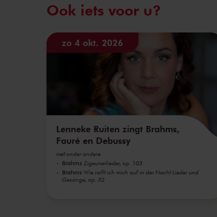
Ook iets voor u?
zo 4 okt. 2026
Lenneke Ruiten zingt Brahms,
Fauré en Debussy
met onder andere
Brahms
Zigeunerlieder, op. 103
Brahms
Wie rafft ich mich auf in der Nacht Lieder und
Gesänge, op. 32