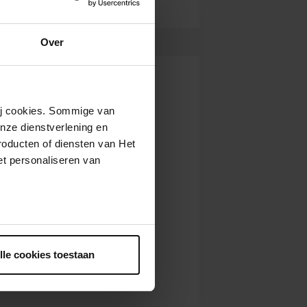
Over
wij cookies. Sommige van
nze dienstverlening en
roducten of diensten van Het
t personaliseren van
ntrekken.
lle cookies toestaan