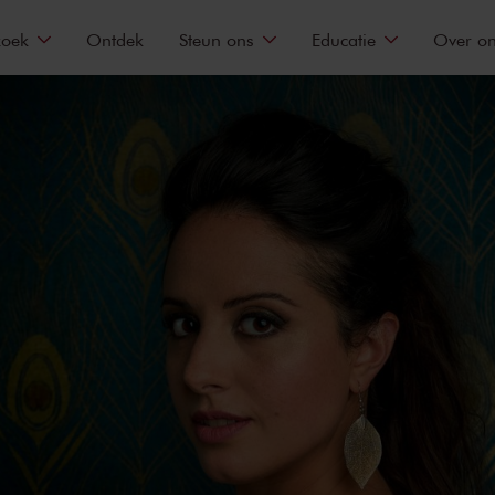
zoek
Ontdek
Steun ons
Educatie
Over o