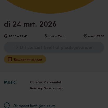
di 24 mrt. 2026
20:15
–
21:45
Kleine Zaal
vanaf 29,00
Dit concert heeft al plaatsgevonden
Bewaar dit concert
Musici
Calefax Rietkwintet
Ramsey Nasr
spreker
Dit concert heeft geen pauze