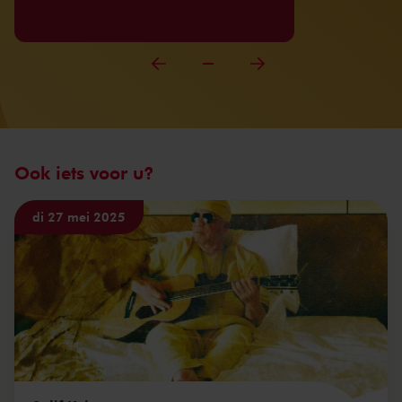
Ook iets voor u?
di 27 mei 2025