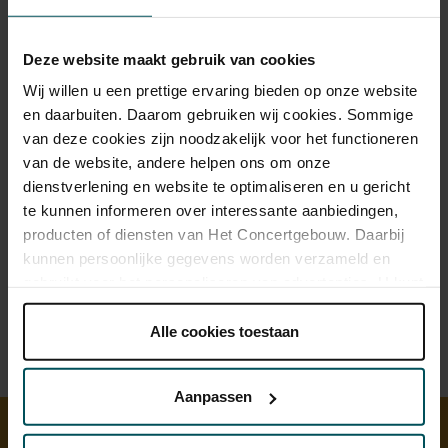
Deze website maakt gebruik van cookies
Wij willen u een prettige ervaring bieden op onze website
en daarbuiten. Daarom gebruiken wij cookies. Sommige
van deze cookies zijn noodzakelijk voor het functioneren
van de website, andere helpen ons om onze
dienstverlening en website te optimaliseren en u gericht
te kunnen informeren over interessante aanbiedingen,
producten of diensten van Het Concertgebouw. Daarbij
kunnen persoonlijke gegevens worden verzameld en
gebruikt voor het personaliseren van advertenties. U kunt
onder 'aanpassen' zelf welke cookies wij mogen
plaatsen.
Alle cookies toestaan
Lees onze cookieverklaring hier.
Lees onze
privacyverklaring hier.
Aanpassen
Via de
cookieverklaring
op onze website kunt u uw