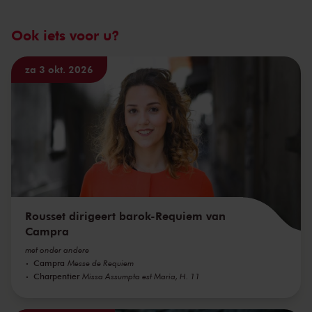
Ook iets voor u?
za 3 okt. 2026
Rousset dirigeert barok-Requiem van
Campra
met onder andere
Campra
Messe de Requiem
Charpentier
Missa Assumpta est Maria, H. 11