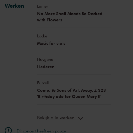
Werken
Lanier
No More Shall Meads Be Decked
with Flowers
Locke
Music for viols
Huygens
Liederen
Purcell
Come, Ye Sons of Art, Away, Z 323
'Birthday ode for Queen Mary II'
Bekijk alle werken
Dit concert heeft een pauze