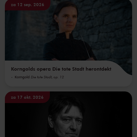
za 12 sep. 2026
Korngolds opera Die tote Stadt herontdekt
Korngold
Die tote Stadt, op. 12
za 17 okt. 2026