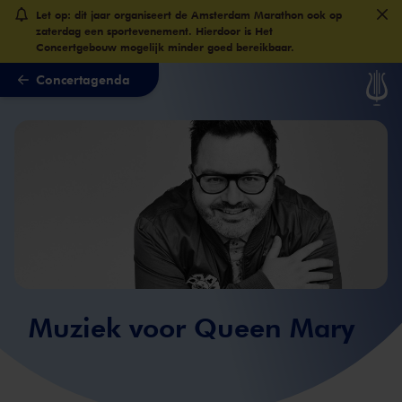
Let op: dit jaar organiseert de Amsterdam Marathon ook op
Naar hoofdcontent
zaterdag een sportevenement. Hierdoor is Het
Concertgebouw mogelijk minder goed bereikbaar.
Concertagenda
Muziek voor Queen Mary