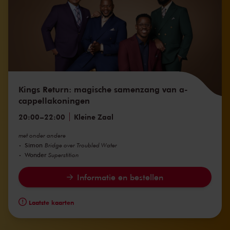
Kings Return: magische samenzang van a-
cappellakoningen
20:00
–
22:00
Kleine Zaal
met onder andere
Simon
Bridge over Troubled Water
Wonder
Superstition
Informatie en bestellen
Laatste kaarten