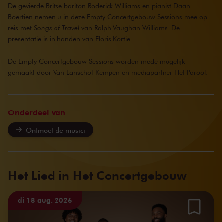
De gevierde Britse bariton Roderick Williams en pianist Daan
Boertien nemen u in deze Empty Concertgebouw Sessions mee op
reis met
Songs of Travel
van Ralph Vaughan Williams. De
presentatie is in handen van Floris Kortie.
De Empty Concertgebouw Sessions worden mede mogelijk
gemaakt door Van Lanschot Kempen en mediapartner
Het Parool
.
Onderdeel van
Ontmoet de musici
Het Lied in Het Concertgebouw
di 18 aug. 2026