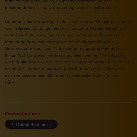
maar zachter gaan spelen, en ineens veranderde de sfeer: er
ontstond doodse stilte. Dat is de magie van het instrument.’
Communicatie is voor Aguirre het sleutelwoord. ‘De gitaar is van en
voor iedereen. Sommige mensen in de concertwereld hebben me
geadviseerd om met gitaar te stoppen en te gaan dirigeren of zo.
Maar ik ga door. Volgens mij was het de dirigent Nikolaus
Harnoncourt die ooit zei: “There cannot be great art without risk.”
Ik kan Rodrigo spelen, hedendaags, Beethoven en The Police. Het
gaat bij gitaarmuziek niet om grote componistennamen, maar om
de interactie tussen musicus en publiek, om de mooie klank, het
delen van schoonheid. Dat maakt de klassieke traditie minder
stijfjes.’
Onderdeel van
Ontmoet de musici