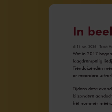
In bee
di 16 jun. 2026
- Tekst: 
Wat in 2017 begon
laagdrempelig lied
Tienduizenden men
er meerdere uitver
Tijdens deze avon
bijzondere aandac
het nummer meerst