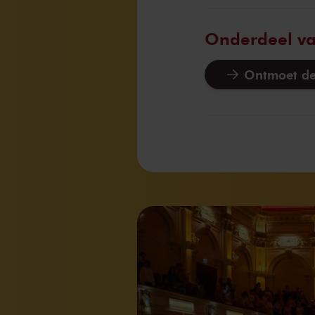
Onderdeel v
Ontmoet de