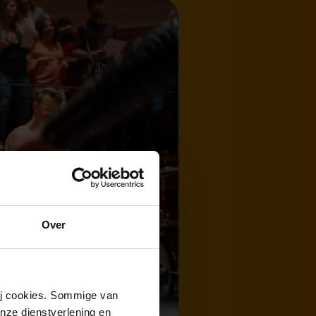
Over
wij cookies. Sommige van
nze dienstverlening en