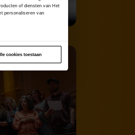
roducten of diensten van Het
t personaliseren van
ntrekken.
lle cookies toestaan