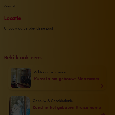
Zandsteen
Locatie
Uitbouw garderobe Kleine Zaal
Bekijk ook eens
Achter de schermen
Kunst in het gebouw: Blaassextet
Gebouw & Geschiedenis
Kunst in het gebouw: Kruisafname