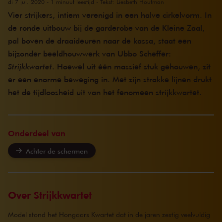
di 7 jul. 2020 - 1 minuut leestijd - Tekst: Liesbeth Houtman
Vier strijkers, intiem verenigd in een halve cirkelvorm. In
de ronde uitbouw bij de garderobe van de Kleine Zaal,
pal boven de draaideuren naar de kassa, staat een
bijzonder beeldhouwwerk van Ubbo Scheffer:
Strijkkwartet
. Hoewel uit één massief stuk gehouwen, zit
er een enorme beweging in. Met zijn strakke lijnen drukt
het de tijdloosheid uit van het fenomeen strijkkwartet.
Onderdeel van
Achter de schermen
Over Strijkkwartet
Model stond het Hongaars Kwartet dat in de jaren zestig veelvuldig