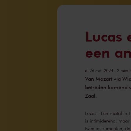
Lucas 
een an
di 26 mrt. 2024 - 2 minute
Van Mozart via Wi
betreden komend se
Zaal.
Lucas: ‘Een recital i
is intimiderend, maar
twee instrumenten, de l