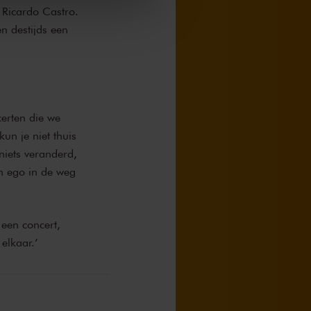
 Ricardo Castro.
n destijds een
certen die we
un je niet thuis
niets veranderd,
en ego in de weg
 een concert,
elkaar.’