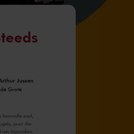
Steeds
Arthur Jussen
 de Grote
n bomvolle zaal,
ugels, puur die
 iets bijzonders.