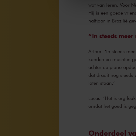
wat van leren. Voor N
Hij is een goede vrie
halfjaar in Brazilië ge
In steeds meer 
Arthur: ‘In steeds mee
konden en mochten gev
achter de piano opdoe
dat draait nog steeds
laten staan.’
Lucas: ‘Het is erg leu
omdat het goed is gega
Onderdeel v