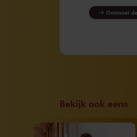
Ontmoet de
Bekijk ook eens