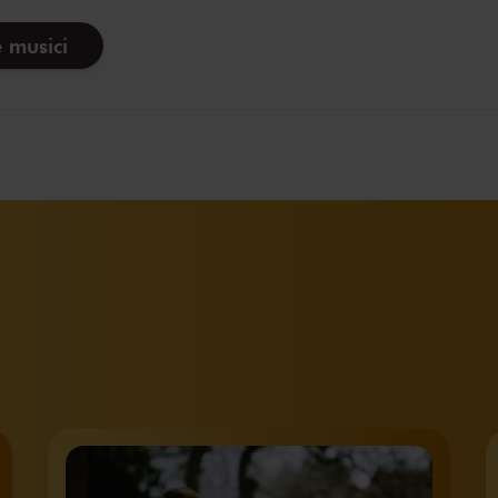
 musici