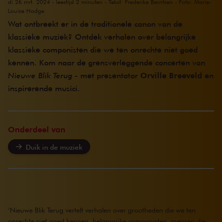
di 26 mrt. 2024 - leestijd 2 minuten - Tekst: Frederike Berntsen - Foto: Marie-
Louise Hodge
Wat ontbreekt er in de traditionele canon van de
klassieke muziek? Ontdek verhalen over belangrijke
klassieke componisten die we ten onrechte niet goed
kennen. Kom naar de grensverleggende concerten van
Nieuwe Blik Terug -
met presentator
Orville Breeveld
en
inspirerende musici.
Onderdeel van
Duik in de muziek
‘Nieuwe Blik Terug vertelt verhalen over grootheden die we ten
onrechte niet goed kennen, belangrijke componisten, mensen die