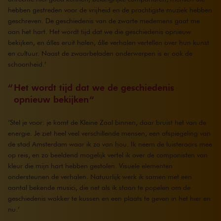
hebben gestreden voor de vrijheid en de prachtigste muziek hebben
geschreven. De geschiedenis van de zwarte medemens gaat me
aan het hart. Het wordt tijd dat we die geschiedenis opnieuw
bekijken, en álles eruit halen, álle verhalen vertellen over hun kunst
en cultuur. Naast de zwaarbeladen onderwerpen is er ook de
schoonheid.’
Het wordt tijd dat we de geschiedenis
opnieuw bekijken
‘Stel je voor: je komt de Kleine Zaal binnen, daar bruist het van de
energie. Je ziet heel veel verschillende mensen, een afspiegeling van
de stad Amsterdam waar ik zo van hou. Ik neem de luisteraars mee
op reis, en zo beeldend mogelijk vertel ik over de componisten van
kleur die mijn hart hebben gestolen. Visuele elementen
ondersteunen de verhalen. Natuurlijk werk ik samen met een
aantal bekende musici, die net als ik staan te popelen om de
geschiedenis wakker te kussen en een plaats te geven in het hier en
nu.’