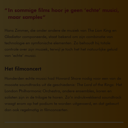
In sommige films hoor je geen ‘echte’ musici,
maar samples
Hans Zimmer, die onder andere de muziek van
The Lion King
en
Gladiator
componeerde, staat bekend om zijn combinatie van
technologie en symfonische elementen. Zo behoudt hij totale
controle over zijn muziek, terwijl je toch het het natuurlijke geluid
van ‘echte’ musici.
Het filmconcert
Honderden echte musici had Howard Shore nodig voor een van de
mooiste soundtracks uit de geschiedenis:
The Lord of the Rings.
Het
London Philharmonic Orchestra, andere ensembles, koren en
solisten zijn in de trilogie te horen. Zo’n indrukwekkend soundtrack
vraagt erom op het podium te worden uitgevoerd, en dat gebeurt
dan ook regelmatig in filmconcerten.