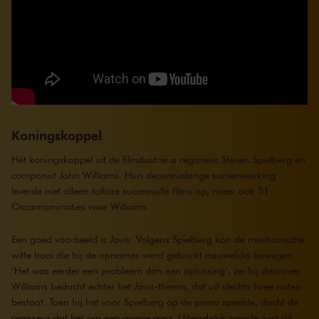
Koningskoppel
Hét koningskoppel uit de filmdustrie is regisseur Steven Spielberg en
componist John Williams. Hun decennialange samenwerking
leverde niet alleen talloze succesvolle films op, maar ook 51
Oscarnominaties voor Williams.
Een goed voorbeeld is
Jaws.
Volgens Spielberg kon de mechanische
witte haai die bij de opnames werd gebruikt nauwelijks bewegen.
‘Het was eerder een probleem dan een oplossing’, zei hij daarover.
Williams bedacht echter het
Jaws
-thema, dat uit slechts twee noten
bestaat. Toen hij het voor Spielberg op de piano speelde, dacht de
regisseur dat het om een grapje ging. Uiteindelijk zorgde juist dit