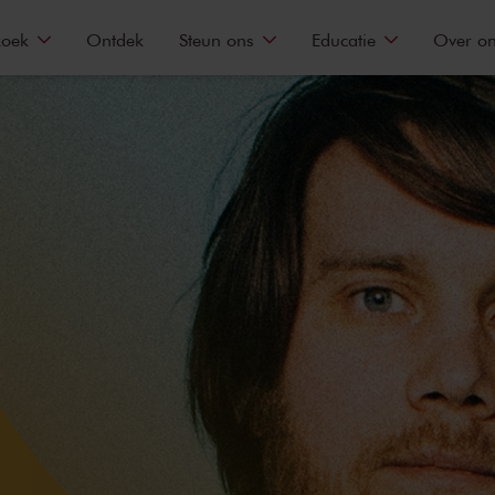
zoek
Ontdek
Steun ons
Educatie
Over o