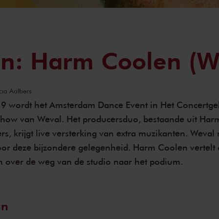
en: Harm Coolen (W
ucia Aalbers
9 wordt het Amsterdam Dance Event in Het Concertg
how van Weval. Het producersduo, bestaande uit Har
rs, krijgt live versterking van extra muzikanten. Weval
or deze bijzondere gelegenheid. Harm Coolen vertelt
 over de weg van de studio naar het podium.
an