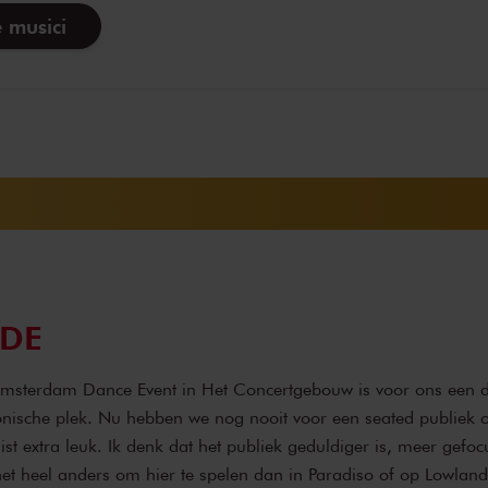
 musici
ADE
Amsterdam Dance Event in Het Concertgebouw is voor ons een 
iconische plek. Nu hebben we nog nooit voor een seated publiek 
st extra leuk. Ik denk dat het publiek geduldiger is, meer gefoc
het heel anders om hier te spelen dan in Paradiso of op Lowland