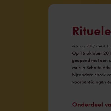
Rituel
di 6 aug. 2019
- Tekst: L
Op 16 oktober 201
geopend met een s
Merijn Scholte Albe
bijzondere show vo
voorbereidingen en
Onderdeel v