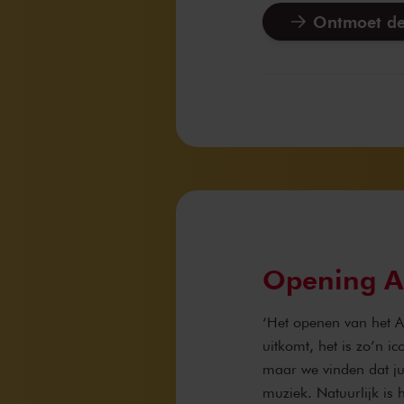
Ontmoet de
Opening 
‘Het openen van het 
uitkomt, het is zo’n 
maar we vinden dat jui
muziek. Natuurlijk is 