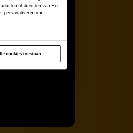
roducten of diensten van Het
t personaliseren van
ntrekken.
lle cookies toestaan