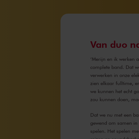
Van duo n
‘Merijn en ik werken a
complete band. Dat wa
verwerken in onze elek
zien elkaar fulltime, 
we kunnen het echt go
zou kunnen doen, maar
Dat we nu met een ban
gewend om samen in ee
spelen. Het spelen met