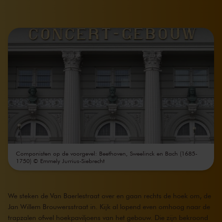
Componisten op de voorgevel: Beethoven, Sweelinck en Bach (1685-
1750) © Emmely Jurrius-Siebrecht
We steken de Van Baerlestraat over en gaan rechts de hoek om, de
Jan Willem Brouwersstraat in. Kijk al lopend even omhoog naar de
trapzalen ofwel hoekpaviljoens van het gebouw. Die zijn bekroond