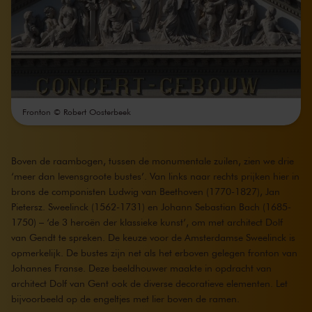
Fronton © Robert Oosterbeek
Boven de raambogen, tussen de monumentale zuilen, zien we drie
‘meer dan levensgroote bustes’. Van links naar rechts prijken hier in
brons de componisten Ludwig van Beethoven (1770-1827), Jan
Pietersz. Sweelinck (1562-1731) en Johann Sebastian Bach (1685-
1750) – ‘de 3 heroën der klassieke kunst’, om met architect Dolf
van Gendt te spreken. De keuze voor de Amsterdamse Sweelinck is
opmerkelijk. De bustes zijn net als het erboven gelegen fronton van
Johannes Franse. Deze beeldhouwer maakte in opdracht van
architect Dolf van Gent ook de diverse decoratieve elementen. Let
bijvoorbeeld op de engeltjes met lier boven de ramen.