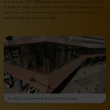
is in de jaren 1985-1988 gebouwd naar een ontwerp van architect
Pi de Bruijn. Hierin zijn sindsdien de hoofdingang gevestigd en een
extra foyer op de bovenverdieping. In een deel van die foyer zit
tegenwoordig een restaurant: LIER.
De uitbouw van architect Pi de Bruijn © Fred George