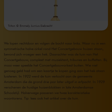
Triton © Emmely Jurrius-Siebrecht
We lopen rechtdoor en volgen de bocht naar links. Waar nu in een
symmetrische halve cirkel rond Het Concertgebouw huizen staan,
bevond zich vroeger een hek. Daarachter was de tuin van Het
Concertgebouw, compleet met muziektent, tribunes en buffetten. Bij
mooi weer speelde het Concertgebouworkest buiten. Wie niet
genoeg geld had om een kaartje te kopen ging aan het hek staan
luisteren. In 1922 werd de tuin verkocht aan de gemeente
Amsterdam die de grond drie jaar later uitgaf in erfpacht. In 1929
verschenen de huidige huizenblokken in late Amsterdamse
Schoolstijl. Halverwege passeren we twee karakteristieke
woontorens.
Tip: lees ook het artikel over de tuin.