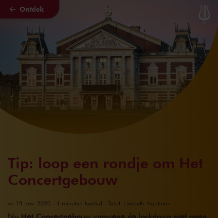
Ontdek
Naar hoofdcontent
Tip: loop een rondje om Het
Concertgebouw
zo 15 nov. 2020 - 4 minuten leestijd - Tekst: Liesbeth Houtman
Nu Het Concertgebouw vanwege de lockdown niet open