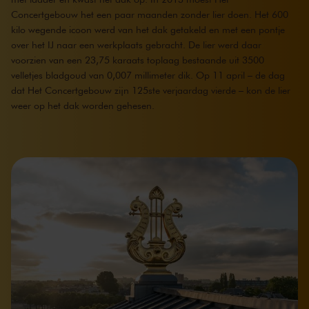
Concertgebouw het een paar maanden zonder lier doen. Het 600
kilo wegende icoon werd van het dak getakeld en met een pontje
over het IJ naar een werkplaats gebracht. De lier werd daar
voorzien van een 23,75 karaats toplaag bestaande uit 3500
velletjes bladgoud van 0,007 millimeter dik. Op 11 april – de dag
dat Het Concertgebouw zijn 125ste verjaardag vierde – kon de lier
weer op het dak worden gehesen.