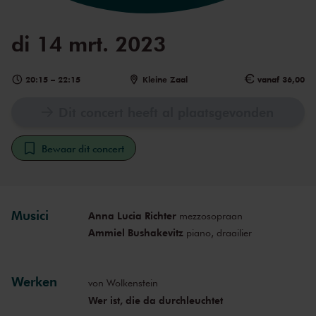
di 14 mrt. 2023
20:15
–
22:15
Kleine Zaal
vanaf 36,00
Dit concert heeft al plaatsgevonden
Bewaar dit concert
Musici
Anna Lucia Richter
mezzosopraan
Ammiel Bushakevitz
piano, draailier
Werken
von Wolkenstein
Wer ist, die da durchleuchtet