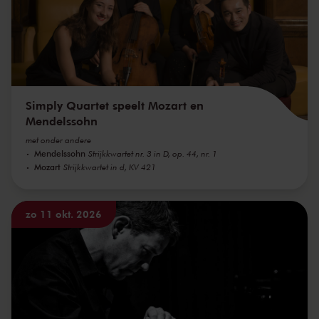
Simply Quartet speelt Mozart en
Mendelssohn
met onder andere
Mendelssohn
Strijkkwartet nr. 3 in D, op. 44, nr. 1
Mozart
Strijkkwartet in d, KV 421
zo 11 okt. 2026