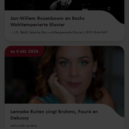
Jan-Willem Rozenboom en Bachs
Wohltemperierte Klavier
J.S. Bach
Selectie Das wohltemperierte Klavier I, BWV 846-869
zo 4 okt. 2026
Lenneke Ruiten zingt Brahms, Fauré en
Debussy
met onder andere