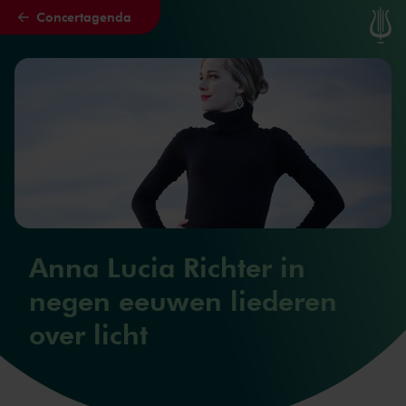
Concertagenda
Naar hoofdcontent
Anna Lucia Richter in
negen eeuwen liederen
over licht