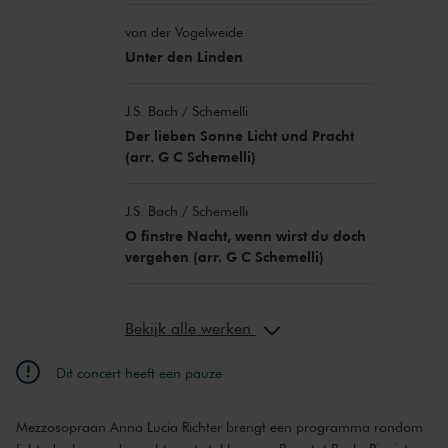
von der Vogelweide
Unter den Linden
J.S. Bach / Schemelli
Der lieben Sonne Licht und Pracht
(arr. G C Schemelli)
J.S. Bach / Schemelli
O finstre Nacht, wenn wirst du doch
vergehen (arr. G C Schemelli)
Bekijk alle werken
Dit concert heeft een pauze
Mezzosopraan Anna Lucia Richter brengt een programma rondom