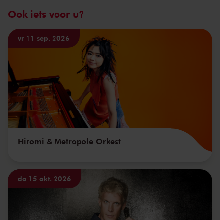
Ook iets voor u?
vr 11 sep. 2026
Hiromi & Metropole Orkest
do 15 okt. 2026