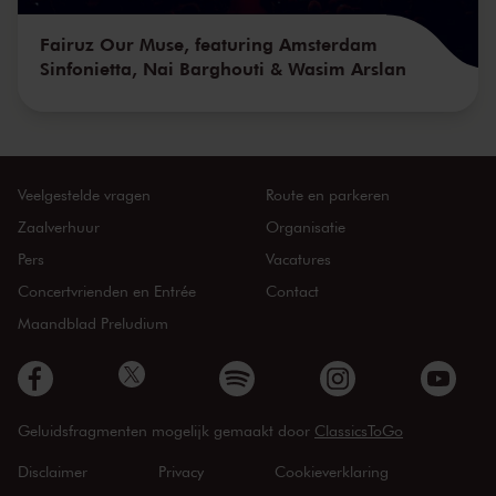
Fairuz Our Muse, featuring Amsterdam
Sinfonietta, Nai Barghouti & Wasim Arslan
Veelgestelde vragen
Route en parkeren
Zaalverhuur
Organisatie
Pers
Vacatures
Concertvrienden en Entrée
Contact
Maandblad Preludium
Geluidsfragmenten mogelijk gemaakt door
ClassicsToGo
Disclaimer
Privacy
Cookieverklaring