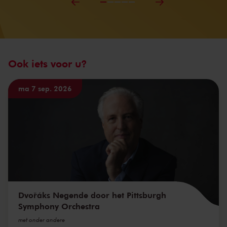
Ook iets voor u?
ma 7 sep. 2026
Dvořáks Negende door het Pittsburgh
Symphony Orchestra
met onder andere