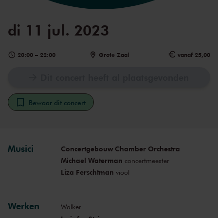
di 11 jul. 2023
20:00
–
22:00
Grote Zaal
vanaf 25,00
Dit concert heeft al plaatsgevonden
Bewaar dit concert
Musici
Concertgebouw Chamber Orchestra
Michael Waterman
concertmeester
Liza Ferschtman
viool
Werken
Walker