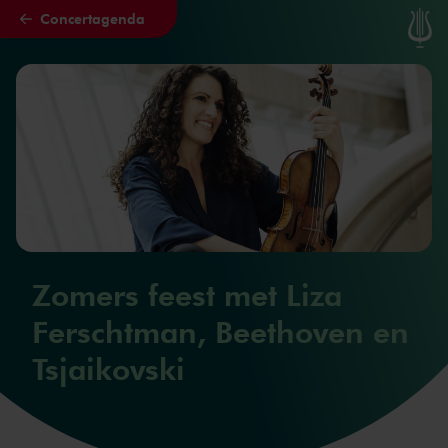
Concertagenda
Naar hoofdcontent
Zomers feest met Liza
Ferschtman, Beethoven en
Tsjaikovski