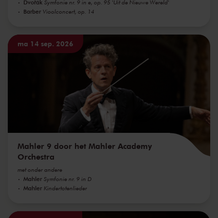
Dvořák
Symfonie nr. 9 in e, op. 95 'Uit de Nieuwe Wereld'
Barber
Vioolconcert, op. 14
ma 14 sep. 2026
Mahler 9 door het Mahler Academy
Orchestra
met onder andere
Mahler
Symfonie nr. 9 in D
Mahler
Kindertotenlieder