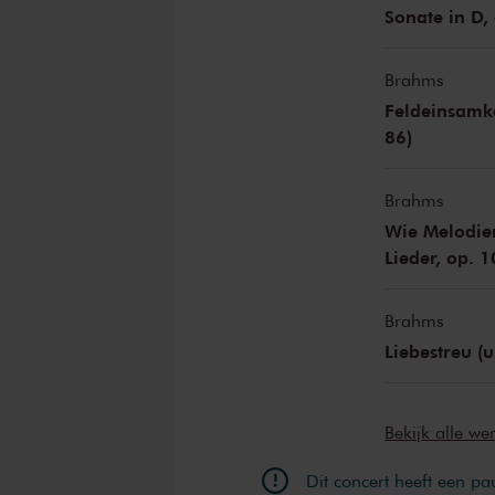
Sonate in D, 
Brahms
Feldeinsamkei
86)
Brahms
Wie Melodien
Lieder, op. 1
Brahms
Liebestreu (u
Bekijk alle w
Dit concert heeft een pa