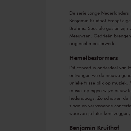
De serie Jonge Nederlanders p
Benjamin Kruithof brengt eig
Brahms. Speciale gasten zijn v
Meeuwsen. Gedrieën brengen
origineel meesterwerk.
Hemelbestormers
Dit concert is onderdeel van
H
ontvangen we dé nieuwe gene
unieke frisse blik op muziek
musici op eigen wijze nieuw 
hedendaags. Zo schuwen de H
slaan en verrassende concerte
waarvan je later kunt zeggen, 
Benjamin Kruithof