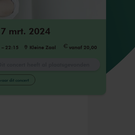
7 mrt. 2024
5
–
22:15
Kleine Zaal
vanaf 20,00
Dit concert heeft al plaatsgevonden
aar dit concert