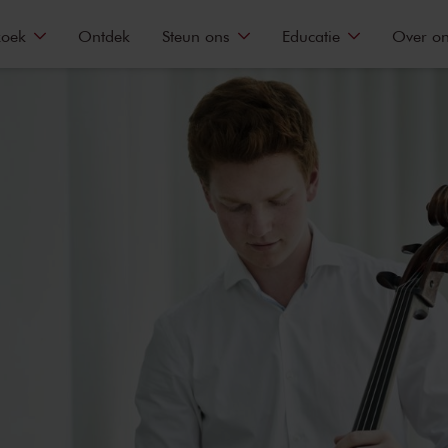
zoek
Ontdek
Steun ons
Educatie
Over o