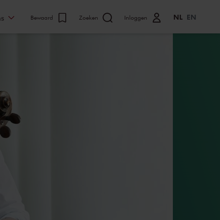
NL
EN
ns
Bewaard
Zoeken
Inloggen