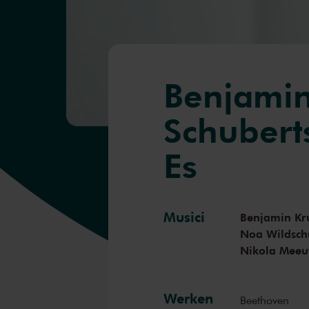
Benjamin
Schuberts
Es
Musici
Benjamin Kru
Noa Wildsch
Nikola Mee
Werken
Beethoven