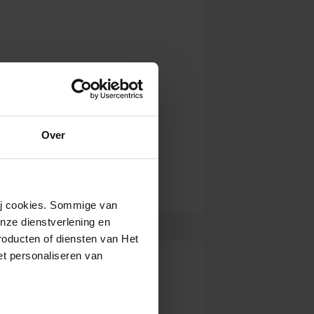
Over
wij cookies. Sommige van
nze dienstverlening en
roducten of diensten van Het
t personaliseren van