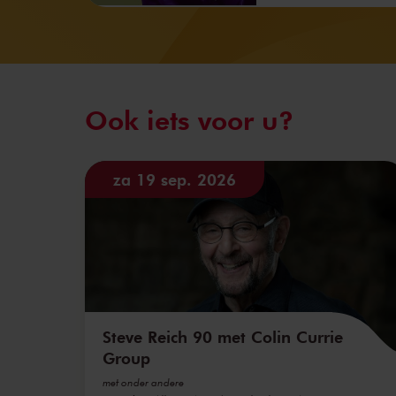
Ook iets voor u?
za 19 sep. 2026
Steve Reich 90 met Colin Currie
Group
met onder andere