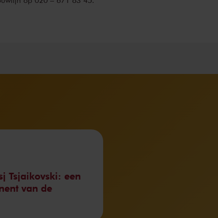
tsj Tsjaikovski: een
nent van de