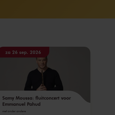
za 26 sep. 2026
Samy Moussa: fluitconcert voor
Emmanuel Pahud
met onder andere