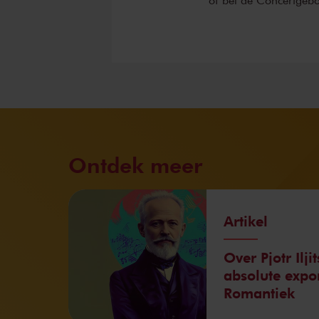
Ontdek meer
Artikel
Over Pjotr Ilji
absolute expo
Romantiek