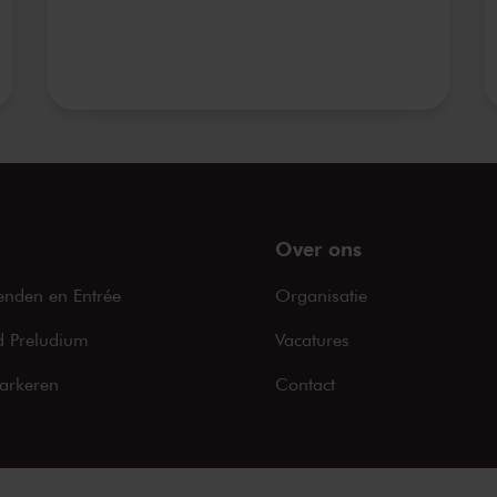
Over ons
enden en Entrée
Organisatie
 Preludium
Vacatures
arkeren
Contact