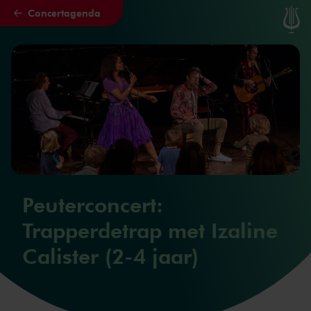
Concertagenda
Naar hoofdcontent
Peuterconcert:
Trapperdetrap met Izaline
Calister (2-4 jaar)