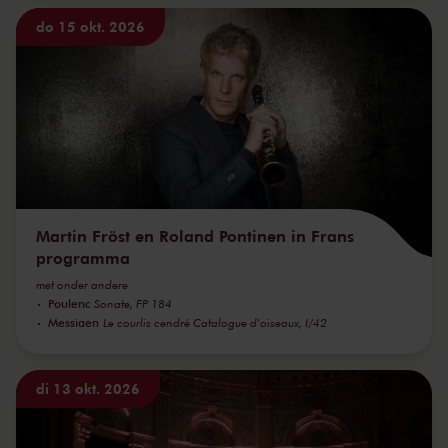
do 15 okt. 2026
Martin Fröst en Roland Pontinen in Frans
programma
met onder andere
Poulenc
Sonate, FP 184
Messiaen
Le courlis cendré Catalogue d'oiseaux, I/42
di 13 okt. 2026