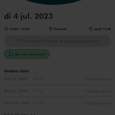
di 4 jul. 2023
15:30
–
16:30
Koorzaal
vanaf 12,00
Dit concert heeft al plaatsgevonden
Bewaar dit concert
Andere data
di 4 jul. 2023
09:30
Bekijk concert
di 4 jul. 2023
11:30
Bekijk concert
wo 5 jul. 2023
09:30
Bekijk concert
wo 5 jul. 2023
11:30
Bekijk concert
Bekijk alle data