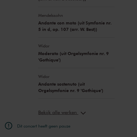
Mendelssohn
Andante con moto (uit Symfonie nr.
5 in d, op. 107 (arr. W. Best))
Widor
Moderato (uit Orgelsymfonie nr. 9
'Gothique')
Widor
Andante sostenuto (uit
Orgelsymfonie nr. 9 'Gothique')
Bekijk alle werken
Dit concert heeft geen pauze