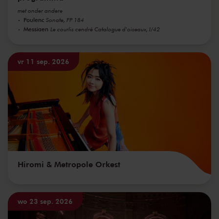
met onder andere
Poulenc
Sonate, FP 184
Messiaen
Le courlis cendré Catalogue d'oiseaux, I/42
vr 11 sep. 2026
Hiromi & Metropole Orkest
wo 23 sep. 2026