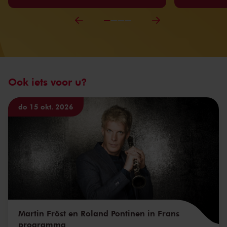
Ook iets voor u?
do 15 okt. 2026
Martin Fröst en Roland Pontinen in Frans
programma