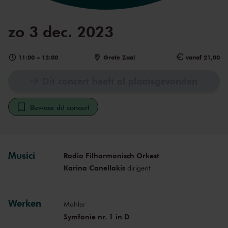
zo 3 dec. 2023
11:00
–
12:00
Grote Zaal
vanaf 21,00
Dit concert heeft al plaatsgevonden
Bewaar dit concert
Musici
Radio Filharmonisch Orkest
Karina Canellakis
dirigent
Werken
Mahler
Symfonie nr. 1 in D