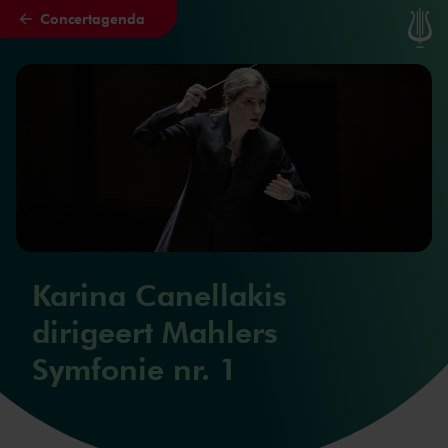
Concertagenda
Naar hoofdcontent
Karina Canellakis
dirigeert Mahlers
Symfonie nr. 1