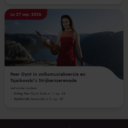
zo 27 sep. 2026
Peer Gynt in volksmuziekversie en
Tsjaikovski’s Strijkersserenade
met onder andere
Grieg
Peer Gynt, Suite nr. 1, op. 46
Tsjaikovski
Serenade in C, op. 48