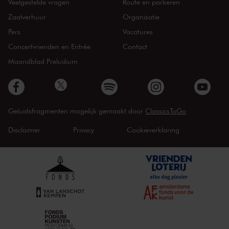
Veelgestelde vragen
Route en parkeren
Zaalverhuur
Organisatie
Pers
Vacatures
Concertvrienden en Entrée
Contact
Maandblad Preludium
Geluidsfragmenten mogelijk gemaakt door
ClassicsToGo
Disclaimer
Privacy
Cookieverklaring