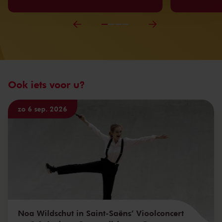
Ook iets voor u?
zo 6 sep. 2026
Noa Wildschut in Saint-Saëns’ Vioolconcert