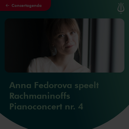
Concertagenda
Naar hoofdcontent
Anna Fedorova speelt
Rachmaninoffs
Pianoconcert nr. 4