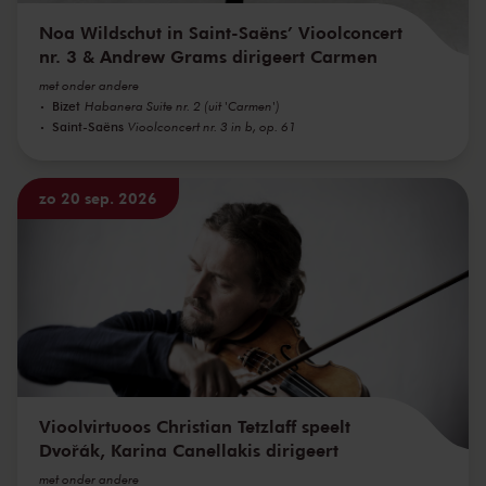
Noa Wildschut in Saint-Saëns’ Vioolconcert
nr. 3 & Andrew Grams dirigeert Carmen
met onder andere
Bizet
Habanera Suite nr. 2 (uit 'Carmen')
Saint-Saëns
Vioolconcert nr. 3 in b, op. 61
zo 20 sep. 2026
Vioolvirtuoos Christian Tetzlaff speelt
Dvořák, Karina Canellakis dirigeert
met onder andere