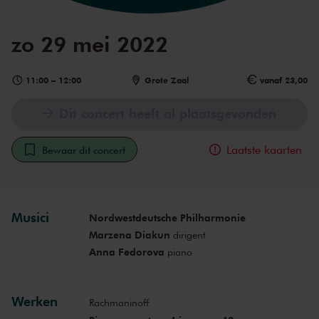
zo 29 mei 2022
11:00
–
12:00
Grote Zaal
vanaf 23,00
Dit concert heeft al plaatsgevonden
Laatste kaarten
Bewaar dit concert
Musici
Nordwestdeutsche Philharmonie
Marzena Diakun
dirigent
Anna Fedorova
piano
Werken
Rachmaninoff