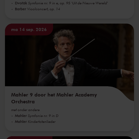
Dvořák
Symfonie nr. 9 in e, op. 95 'Uit de Nieuwe Wereld'
Barber
Vioolconcert, op. 14
ma 14 sep. 2026
Mahler 9 door het Mahler Academy
Orchestra
met onder andere
Mahler
Symfonie nr. 9 in D
Mahler
Kindertotenlieder