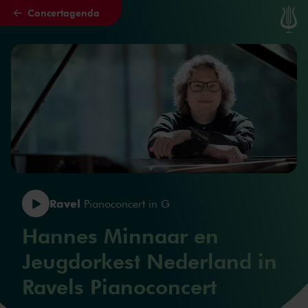
Concertagenda
Naar hoofdcontent
Ravel
Pianoconcert in G
Hannes Minnaar en
Jeugdorkest Nederland in
Ravels Pianoconcert