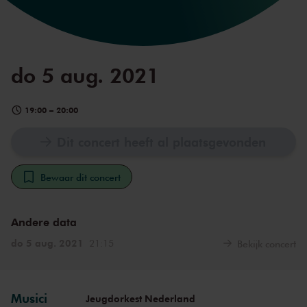
do 5 aug. 2021
19:00
–
20:00
Dit concert heeft al plaatsgevonden
Bewaar dit concert
Andere data
do 5 aug. 2021
21:15
Bekijk concert
Musici
Jeugdorkest Nederland