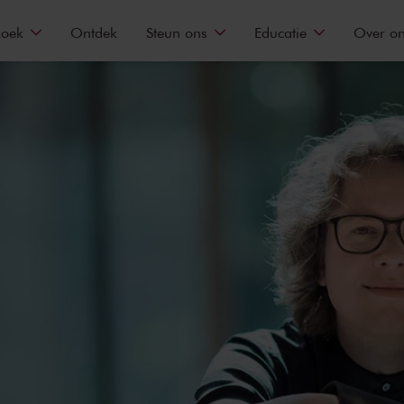
zoek
Ontdek
Steun ons
Educatie
Over o