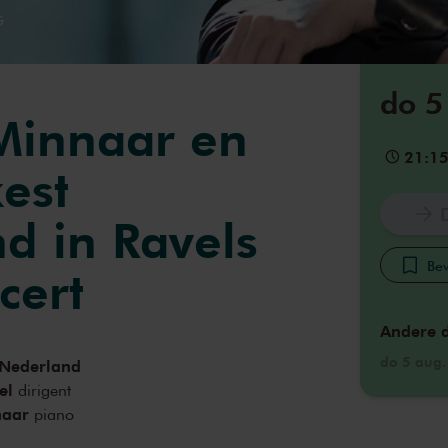
G
do 5
Minnaar en
21:1
est
d in Ravels
Bew
cert
Andere 
do 5 aug
 Nederland
el
dirigent
naar
piano