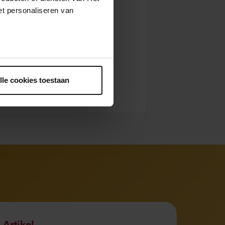
t personaliseren van
ntrekken.
lle cookies toestaan
Artikel