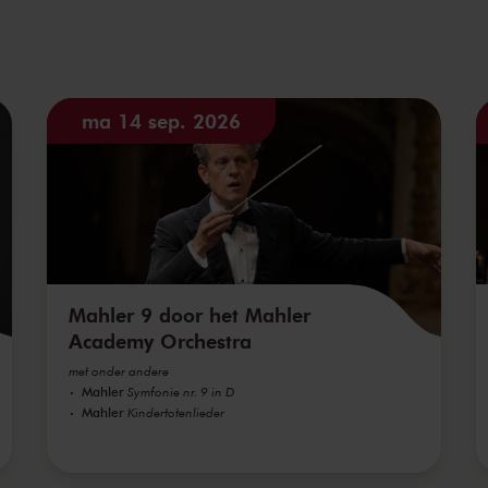
ma 14 sep. 2026
Mahler 9 door het Mahler
Academy Orchestra
met onder andere
Mahler
Symfonie nr. 9 in D
Mahler
Kindertotenlieder