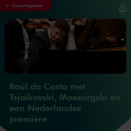
Concertagenda
Naar hoofdcontent
Raúl da Costa met
Tsjaikovski, Moesorgski en
een Nederlandse
première