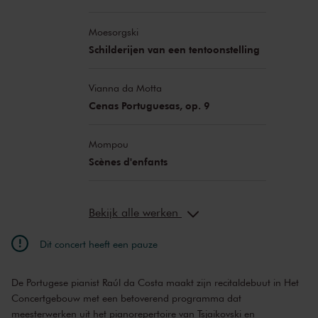
Moesorgski
Schilderijen van een tentoonstelling
Vianna da Motta
Cenas Portuguesas, op. 9
Mompou
Scènes d'enfants
Bekijk alle werken
Dit concert heeft een pauze
De Portugese pianist Raúl da Costa maakt zijn recitaldebuut in Het
Concertgebouw met een betoverend programma dat
meesterwerken uit het pianorepertoire van Tsjaikovski en