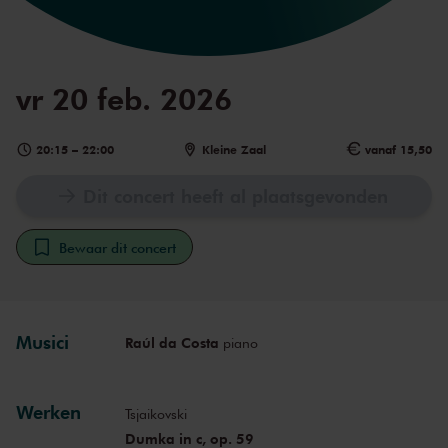
vr 20 feb. 2026
20:15
–
22:00
Kleine Zaal
vanaf 15,50
Dit concert heeft al plaatsgevonden
Bewaar dit concert
Musici
Raúl da Costa
piano
Werken
Tsjaikovski
Dumka in c, op. 59