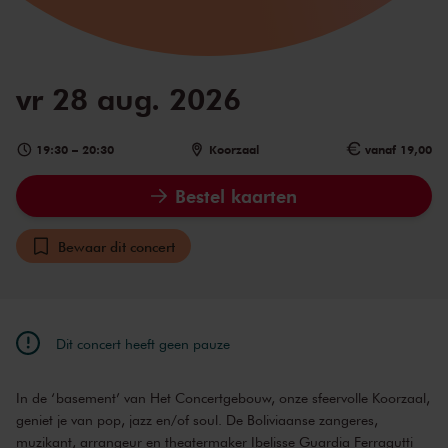
vr 28 aug. 2026
19:30
–
20:30
Koorzaal
vanaf 19,00
Bestel kaarten
Bewaar dit concert
Dit concert heeft geen pauze
In de ‘basement’ van Het Concertgebouw, onze sfeervolle Koorzaal,
geniet je van pop, jazz en/of soul. De Boliviaanse zangeres,
muzikant, arrangeur en theatermaker Ibelisse Guardia Ferragutti