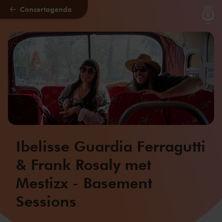
Concertagenda
Naar hoofdcontent
Ibelisse Guardia Ferragutti
& Frank Rosaly met
Mestizx - Basement
Sessions