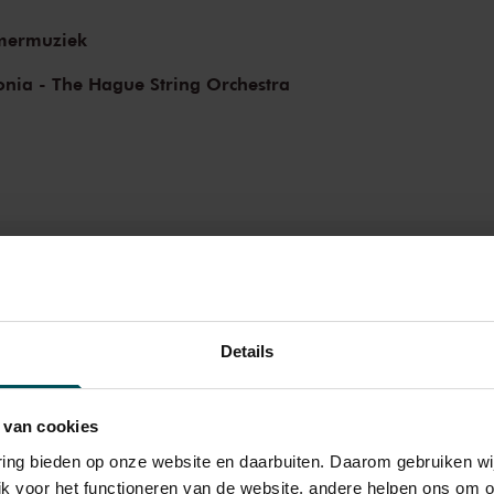
end, tot in de puntjes verzorgd ensemble.'
mermuziek
essive unity and full string tone.'
onia - The Hague String Orchestra
Details
Rang
 van cookies
2
varing bieden op onze website en daarbuiten. Daarom gebruiken 
jk voor het functioneren van de website, andere helpen ons om o