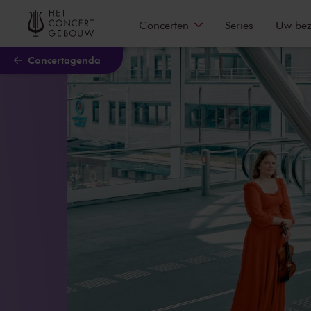
Naar hoofdcontent
Concerten
Series
Uw be
Concertagenda