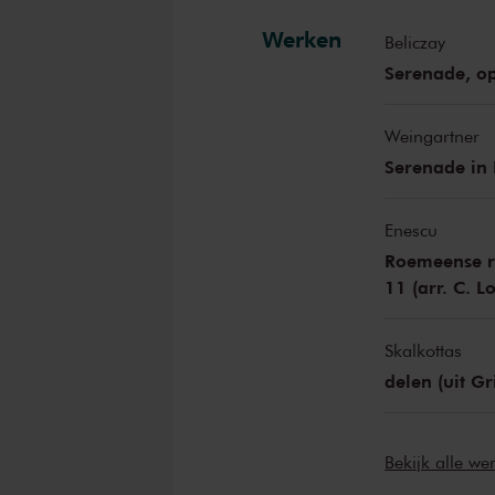
Werken
Beliczay
Serenade, op
Weingartner
Serenade in 
Enescu
Roemeense ra
11 (arr. C. L
Skalkottas
delen (uit G
Bekijk alle w