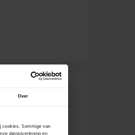
Over
wij cookies. Sommige van
nze dienstverlening en