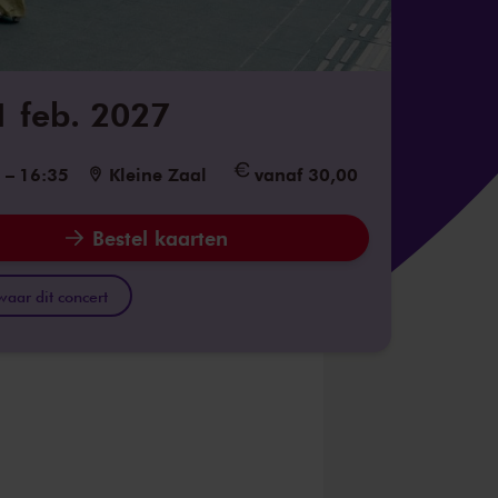
1 feb. 2027
5
–
16:35
Kleine Zaal
vanaf 30,00
Bestel kaarten
aar dit concert