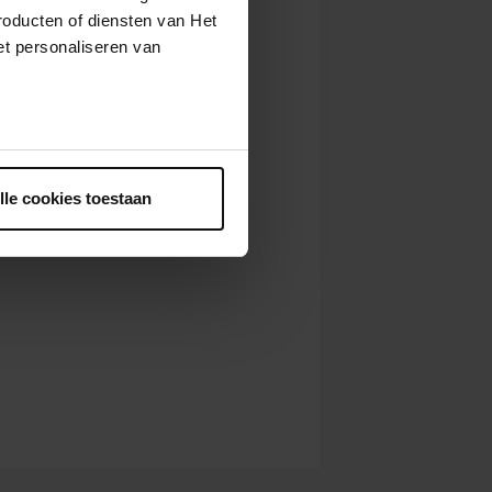
roducten of diensten van Het
t personaliseren van
ntrekken.
lle cookies toestaan