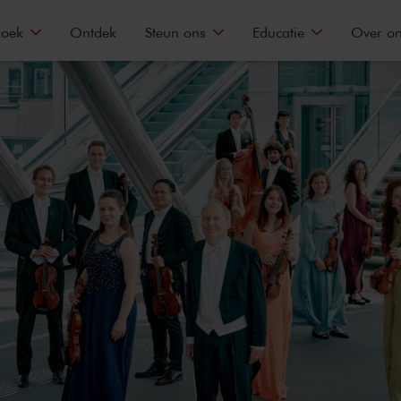
zoek
Ontdek
Steun ons
Educatie
Over o