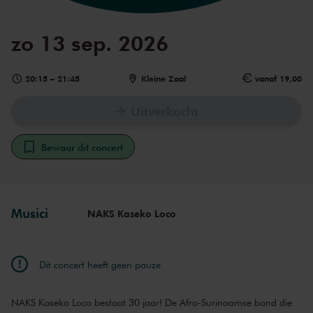
zo 13 sep. 2026
20:15
–
21:45
Kleine Zaal
vanaf 19,00
Uitverkocht
Bewaar dit concert
Musici
NAKS Kaseko Loco
Dit concert heeft geen pauze
NAKS Kaseko Loco bestaat 30 jaar! De Afro-Surinaamse band die