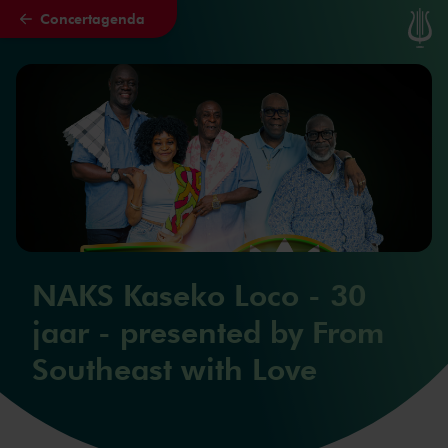
Concertagenda
Naar hoofdcontent
NAKS Kaseko Loco - 30
jaar - presented by From
Southeast with Love