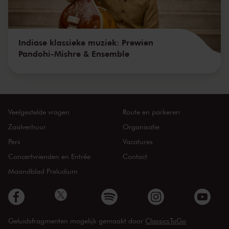
Indiase klassieke muziek: Prewien
Pandohi-Mishre & Ensemble
Veelgestelde vragen
Route en parkeren
Zaalverhuur
Organisatie
Pers
Vacatures
Concertvrienden en Entrée
Contact
Maandblad Preludium
Geluidsfragmenten mogelijk gemaakt door
ClassicsToGo