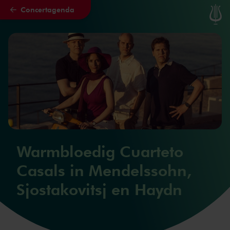
Concertagenda
Naar hoofdcontent
Warmbloedig Cuarteto
Casals in Mendelssohn,
Sjostakovitsj en Haydn