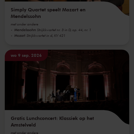
Simply Quartet speelt Mozart en
Mendelssohn
met onder andere
Mendelssohn
Strijkkwartet nr. 3 in D, op. 44, nr. 1
Mozart
Strijkkwartet in d, KV 421
wo 9 sep. 2026
Gratis Lunchconcert: Klassiek op het
Amstelveld
met onder andere