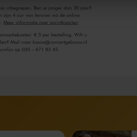
rijs inbegrepen. Ben je jonger dan 30 jaar?
n zijn 4 uur van tevoren via de online
r.
Meer informatie over sprintkaarten
transactiekosten: € 5 per bestelling. Wilt u
ellen? Mail naar kassa@concertgebouw.nl
ouwlijn op 020 – 671 83 45.