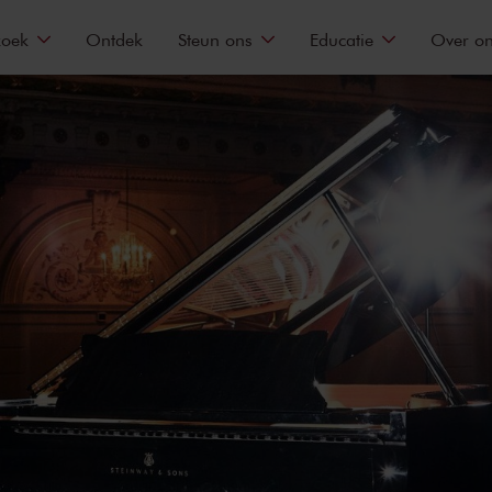
zoek
Ontdek
Steun ons
Educatie
Over o