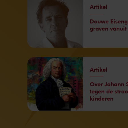
Artikel
Douwe Eiseng
graven vanuit 
Artikel
Over Johann S
tegen de stro
kinderen