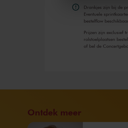
Drankjes zijn bij de p
Eventuele sprintkaarte
bestelflow beschikbaa
Prijzen zijn exclusief 
rolstoelplaatsen best
of bel de Concertgeb
Ontdek meer