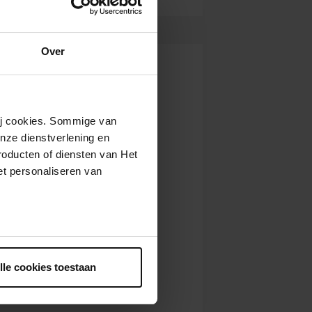
Over
wij cookies. Sommige van
nze dienstverlening en
roducten of diensten van Het
t personaliseren van
ntrekken.
lle cookies toestaan