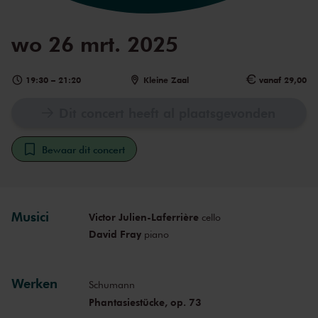
wo 26 mrt. 2025
19:30
–
21:20
Kleine Zaal
vanaf 29,00
Dit concert heeft al plaatsgevonden
Bewaar dit concert
Musici
Victor Julien-Laferrière
cello
David Fray
piano
Werken
Schumann
Phantasiestücke, op. 73