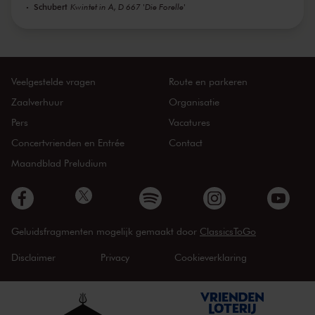
Schubert
Kwintet in A, D 667 'Die Forelle'
Veelgestelde vragen
Route en parkeren
Zaalverhuur
Organisatie
Pers
Vacatures
Concertvrienden en Entrée
Contact
Maandblad Preludium
Geluidsfragmenten mogelijk gemaakt door
ClassicsToGo
Disclaimer
Privacy
Cookieverklaring