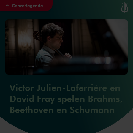
Concertagenda
Naar hoofdcontent
Victor Julien-Laferrière en
David Fray spelen Brahms,
Beethoven en Schumann