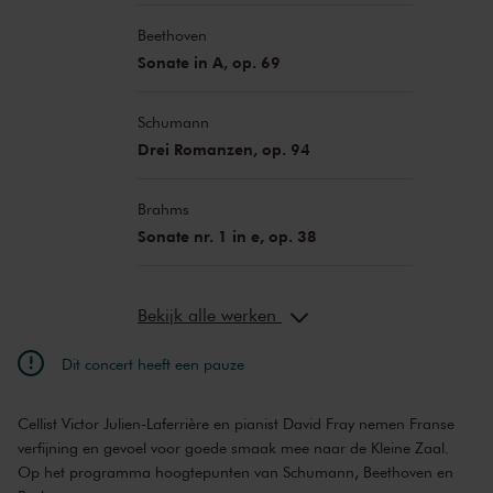
Beethoven
Sonate in A, op. 69
Schumann
Drei Romanzen, op. 94
Brahms
Sonate nr. 1 in e, op. 38
Bekijk alle werken
Dit concert heeft een pauze
Cellist Victor Julien-Laferrière en pianist David Fray nemen Franse
verfijning en gevoel voor goede smaak mee naar de Kleine Zaal.
Op het programma hoogtepunten van Schumann, Beethoven en