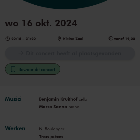
wo 16 okt. 2024
20:15
–
21:20
Kleine Zaal
vanaf 19,00
Dit concert heeft al plaatsgevonden
Bewaar dit concert
Musici
Benjamin Kruithof
cello
Marco Sanna
piano
Werken
N. Boulanger
Trois pièces