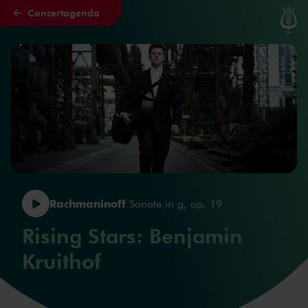
Concertagenda
Naar hoofdcontent
Rachmaninoff
Sonate in g, op. 19
Rising Stars: Benjamin
Kruithof