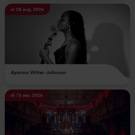
vr 28 aug. 2026
Ayanna Witter-Johnson
di 15 sep. 2026