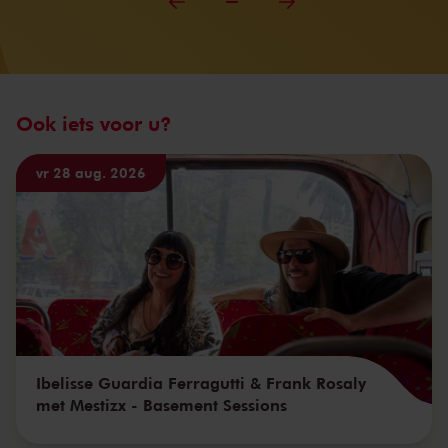
Ook iets voor u?
vr 28 aug. 2026
Ibelisse Guardia Ferragutti & Frank Rosaly
met Mestizx - Basement Sessions