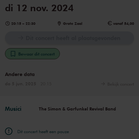
di 12 nov. 2024
20:15
–
22:30
Grote Zaal
vanaf 54,00
Dit concert heeft al plaatsgevonden
Bewaar dit concert
Andere data
do 5 jun. 2025
20:15
Bekijk concert
Musici
The Simon & Garfunkel Revival Band
Dit concert heeft een pauze