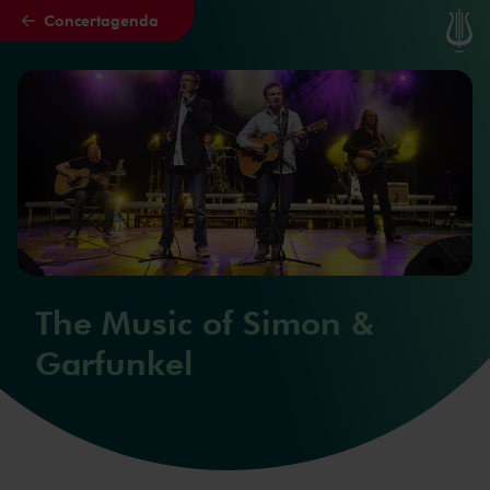
Concertagenda
Naar hoofdcontent
The Music of Simon &
Garfunkel