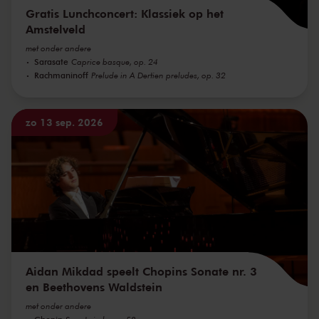
Gratis Lunchconcert: Klassiek op het
Amstelveld
met onder andere
Sarasate
Caprice basque, op. 24
Rachmaninoff
Prelude in A Dertien preludes, op. 32
zo 13 sep. 2026
Aidan Mikdad speelt Chopins Sonate nr. 3
en Beethovens Waldstein
met onder andere