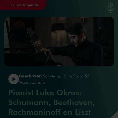
Concertagenda
Naar hoofdcontent
Beethoven
Sonate nr. 23 in f, op. 57
'Appassionata'
Pianist Luka Okros:
Schumann, Beethoven,
Rachmaninoff en Liszt