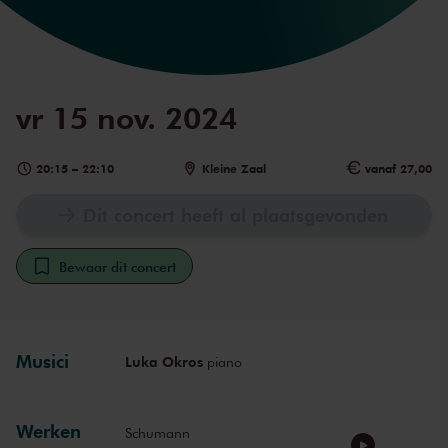
vr 15 nov. 2024
20:15
–
22:10
Kleine Zaal
vanaf 27,00
Dit concert heeft al plaatsgevonden
Bewaar dit concert
Musici
Luka Okros
piano
Werken
Schumann