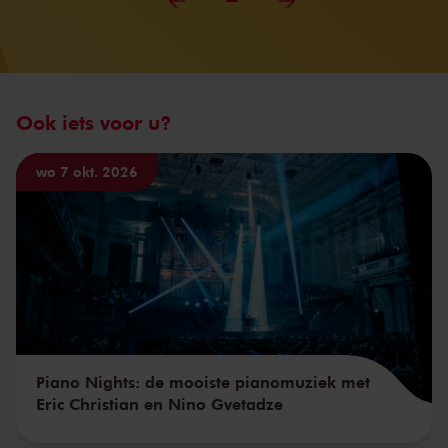
Ook iets voor u?
wo 7 okt. 2026
Piano Nights: de mooiste pianomuziek met
Eric Christian en Nino Gvetadze