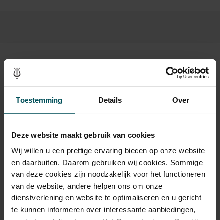
Beeld en geluid
Toestemming
Details
Over
Deze website maakt gebruik van cookies
Wij willen u een prettige ervaring bieden op onze website
en daarbuiten. Daarom gebruiken wij cookies. Sommige
van deze cookies zijn noodzakelijk voor het functioneren
van de website, andere helpen ons om onze
dienstverlening en website te optimaliseren en u gericht
Kom naar Concertgebouw OPEN!
te kunnen informeren over interessante aanbiedingen,