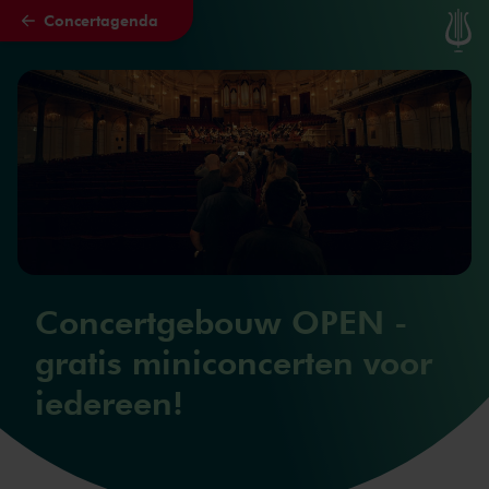
Concertagenda
Naar hoofdcontent
Concertgebouw OPEN -
gratis miniconcerten voor
iedereen!