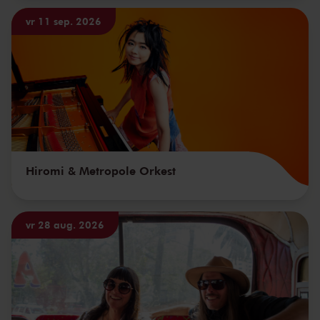
vr 11 sep. 2026
Hiromi & Metropole Orkest
vr 28 aug. 2026