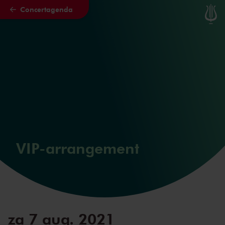
Concertagenda
Naar hoofdcontent
VIP-arrangement
za 7 aug. 2021