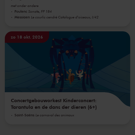
met onder andere
Poulenc
Sonate, FP 184
Messiaen
Le courlis cendré Catalogue d'oiseaux, I/42
zo 18 okt. 2026
Concertgebouworkest Kinderconcert:
Tarantula en de dans der dieren (6+)
Saint-Saëns
Le carnaval des animaux