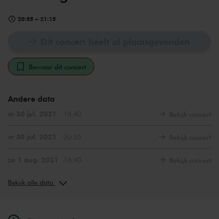
20:55
–
21:15
Dit concert heeft al plaatsgevonden
Bewaar dit concert
Andere data
vr 30 jul. 2021
18:40
Bekijk concert
vr 30 jul. 2021
20:55
Bekijk concert
zo 1 aug. 2021
16:40
Bekijk concert
zo 1 aug. 2021
18:55
Bekijk concert
Bekijk alle data
do 5 aug. 2021
18:40
Bekijk concert