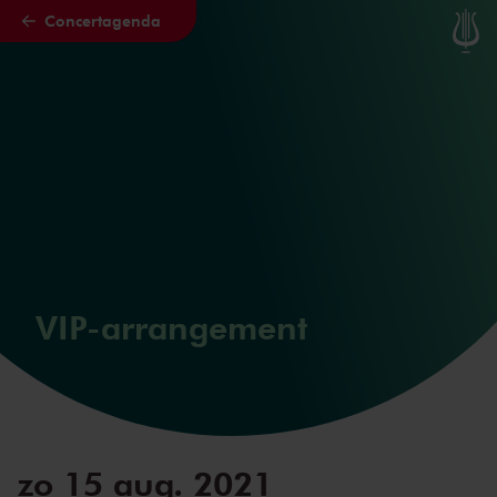
Concertagenda
Naar hoofdcontent
VIP-arrangement
zo 15 aug. 2021