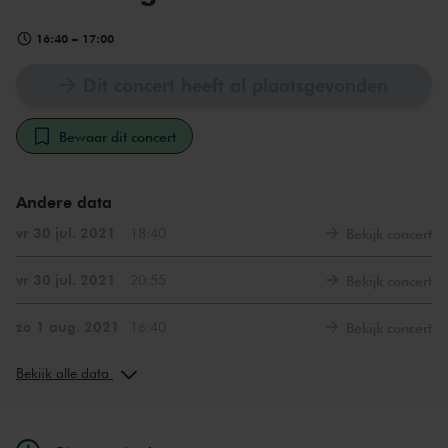
16:40
–
17:00
Dit concert heeft al plaatsgevonden
Bewaar dit concert
Andere data
vr 30 jul. 2021
18:40
Bekijk concert
vr 30 jul. 2021
20:55
Bekijk concert
zo 1 aug. 2021
16:40
Bekijk concert
zo 1 aug. 2021
18:55
Bekijk concert
Bekijk alle data
do 5 aug. 2021
18:40
Bekijk concert