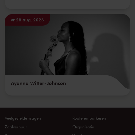
vr 28 aug. 2026
Ayanna Witter-Johnson
Veelgestelde vragen
Route en parkeren
Zaalverhuur
Organisatie